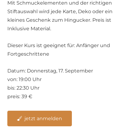
Mit Schmuckelementen und der richtigen
Stiftauswahl wird jede Karte, Deko oder ein
kleines Geschenk zum Hingucker. Preis ist
Inklusive Material.
Dieser Kurs ist geeignet für:
Anfänger und
Fortgeschrittene
Datum:
Donnerstag, 17. September
von:
19:00
Uhr
bis:
22:30
Uhr
preis:
39
€
jetzt anmelden